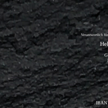
Verantwortlich fü
He
G
IBAN 