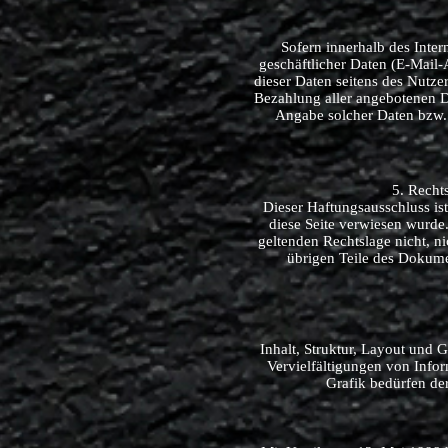
Sofern innerhalb des Inter
geschäftlicher Daten (E-Mail-
dieser Daten seitens des Nutze
Bezahlung aller angebotenen D
Angabe solcher Daten bzw.
5. Recht
Dieser Haftungsausschluss ist
diese Seite verwiesen wurde.
geltenden Rechtslage nicht, ni
übrigen Teile des Dokumen
Inhalt, Struktur, Layout und 
Vervielfältigungen von Info
Grafik bedürfen d